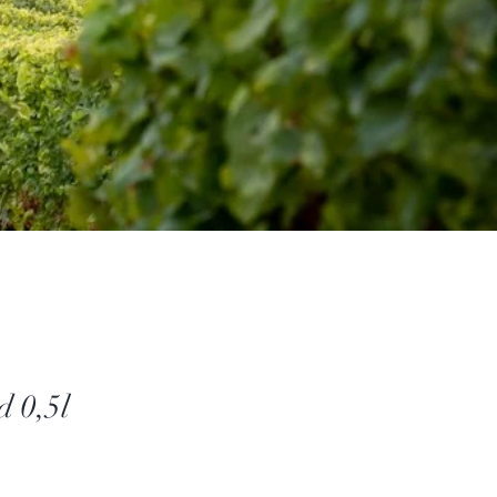
d 0,5l