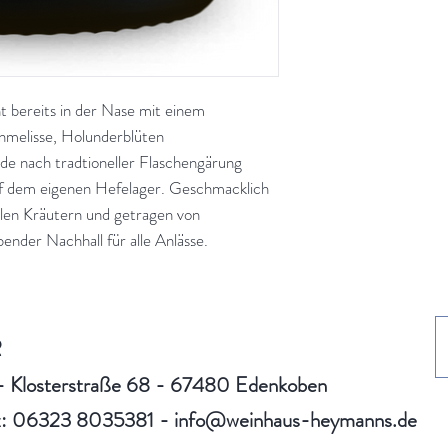
t bereits in der Nase mit einem
enmelisse, Holunderblüten
de nach tradtioneller Flaschengärung
uf dem eigenen Hefelager. Geschmacklich
ielen Kräutern und getragen von
ender Nachhall für alle Anlässe.
R
- Klosterstraße 68 - 67480 Edenkoben
x: 06323 8035381 -
info@weinhaus-heymanns.de