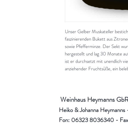
Unser Gelber Muskateller bestich
faszinierenden Bukett aus Zitron
sowie Pfefferminze. Der Sekt wur
hergestellt und lag 30 Monate a
ist er durchsetzt mit unendlich v
anziehender Fruchtsüße, ein beleb
Weinhaus Heymanns Gb
Heiko & Johanna Heymanns 
Fon: 06323 8036340 - Fa