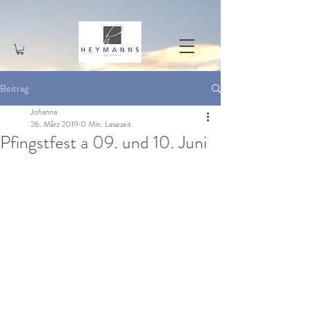
Beitrag
Johanna
26. März 2019
0 Min. Lesezeit
Pfingstfest a 09. und 10. Juni